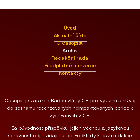
Úvod
Aktuální číslo
O časopisu
Archiv
Redakční rada
Předplatné a inzerce
Kontakty
Časopis je zařazen Radou vlády ČR pro výzkum a vývoj
do seznamu recenzovaných neimpaktovaných periodik
vydávaných v ČR.
Za původnost příspěvků, jejich věcnou a jazykovou
správnost odpovídají autoři. Podklady k tisku redakce