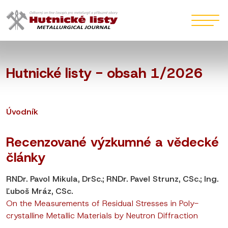
Hutnické listy - obsah 1/2026
Úvodník
Recenzované výzkumné a vědecké
články
RNDr. Pavol Mikula, DrSc.; RNDr. Pavel Strunz, CSc.; Ing.
Ľuboš Mráz, CSc.
On the Measurements of Residual Stresses in Poly-
crystalline Metallic Materials by Neutron Diffraction