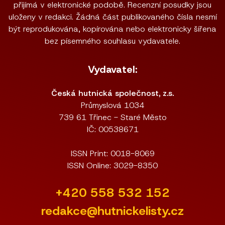
přijímá v elektronické podobě. Recenzní posudky jsou
uloženy v redakci. Žádná část publikovaného čísla nesmí
být reprodukována, kopírována nebo elektronicky šířena
bez písemného souhlasu vydavatele.
Vydavatel:
Česká hutnická společnost, z.s.
Průmyslová 1034
739 61 Třinec - Staré Město
IČ: 00538671
ISSN Print: 0018-8069
ISSN Online: 3029-8350
+420 558 532 152
redakce@hutnickelisty.cz