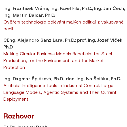
Ing. František Vrána; Ing. Pavel Fila, Ph.D.; Ing. Jan Čech, 
Ing. Martin Balcar, Ph.D.
Ověření technologie odlévání malých odlitků z vakuované
oceli
CEng. Alejandro Sanz Lara, Ph.D.; prof. Ing. Jozef Vlček,
Ph.D.
Making Circular Business Models Beneficial for Steel
Production, for the Environment, and for Market
Protection
Ing. Dagmar Špičková, Ph.D.; doc. Ing. Ivo Špička, Ph.D.
Artificial Intelligence Tools in Industrial Control: Large
Language Models, Agentic Systems and Their Current
Deployment
Rozhovor