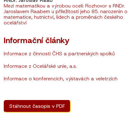
RNDr. Jaroslav Raab
Mezi matematikou a výrobou oceli: Rozhovor s RNDr.
Jaroslavem Raabem u příležitosti jeho 85. narozenin o
matematice, hutnictví, lidech a proměnách českého
ocelářství
Informační články
Informace z činnosti ČHS a partnerských spolků
Informace z Ocelářské unie, a.s.
Informace o konferencích, výstavách a veletrzích
Stáhnout časopis v PDF