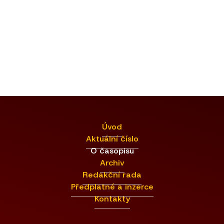
Úvod
Aktuální číslo
O časopisu
Archiv
Redakční rada
Předplatné a inzerce
Kontakty