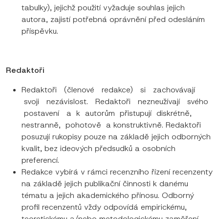
tabulky), jejichž použití vyžaduje souhlas jejich
autora, zajistí potřebná oprávnění před odesláním
příspěvku.
Redaktoři
Redaktoři (členové redakce) si zachovávají
svoji nezávislost. Redaktoři nezneužívají svého
postavení a k autorům přistupují diskrétně,
nestranně, pohotově a konstruktivně. Redaktoři
posuzují rukopisy pouze na základě jejich odborných
kvalit, bez ideových předsudků a osobních
preferencí.
Redakce vybírá v rámci recenzního řízení recenzenty
na základě jejich publikační činnosti k danému
tématu a jejich akademického přínosu. Odborný
profil recenzentů vždy odpovídá empirickému,
teoretickému a/nebo metodologickému zaměření