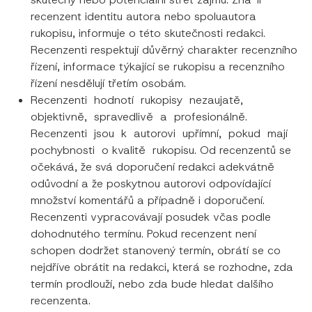
recenzent identitu autora nebo spoluautora
rukopisu, informuje o této skutečnosti redakci.
Recenzenti respektují důvěrný charakter recenzního
řízení, informace týkající se rukopisu a recenzního
řízení nesdělují třetím osobám.
Recenzenti hodnotí rukopisy nezaujatě,
objektivně, spravedlivě a profesionálně.
Recenzenti jsou k autorovi upřímní, pokud mají
pochybnosti o kvalitě rukopisu. Od recenzentů se
očekává, že svá doporučení redakci adekvátně
odůvodní a že poskytnou autorovi odpovídající
množství komentářů a případně i doporučení.
Recenzenti vypracovávají posudek včas podle
dohodnutého termínu. Pokud recenzent není
schopen dodržet stanovený termín, obrátí se co
nejdříve obrátit na redakci, která se rozhodne, zda
termín prodlouží, nebo zda bude hledat dalšího
recenzenta.