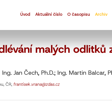
Úvod
Aktuální číslo
O časopisu
Archiv
dlévání malých odlitků 
; Ing. Jan Čech, Ph.D.; Ing. Martin Balcar, P
ou, ČR,
frantisek.vrana@zdas.cz