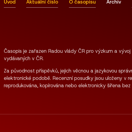
Úvod
Aktuální číslo
O časopisu
Archiv
Časopis je zařazen Radou vlády ČR pro výzkum a vývoj
vydávaných v ČR.
Za původnost příspěvků, jejich věcnou a jazykovou správn
elektronické podobě. Recenzní posudky jsou uloženy v re
reprodukována, kopírována nebo elektronicky šířena bez