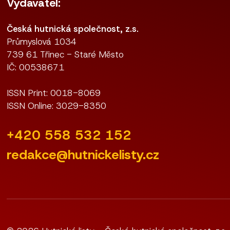
Vydavatel:
Česká hutnická společnost, z.s.
Průmyslová 1034
739 61 Třinec - Staré Město
IČ: 00538671
ISSN Print: 0018-8069
ISSN Online: 3029-8350
+420 558 532 152
redakce@hutnickelisty.cz