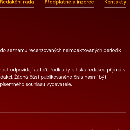
Redakční rada
Předplatné a inzerce
Kontakty
 do seznamu recenzovaných neimpaktovaných periodik
ost odpovídají autoři. Podklady k tisku redakce přijímá v
dakci. Žádná část publikovaného čísla nesmí být
 písemného souhlasu vydavatele.