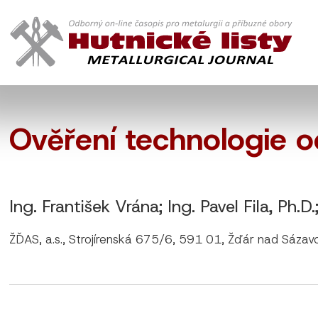
Ověření technologie o
Ing. František Vrána; Ing. Pavel Fila, Ph.D.
ŽĎAS, a.s., Strojírenská 675/6, 591 01, Žďár nad Sázav