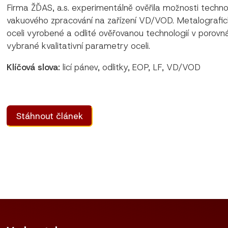
Firma ŽĎAS, a.s. experimentálně ověřila možnosti technol
vakuového zpracování na zařízení VD/VOD. Metalografic
oceli vyrobené a odlité ověřovanou technologií v porov
vybrané kvalitativní parametry oceli.
Klíčová slova:
licí pánev, odlitky, EOP, LF, VD/VOD
Stáhnout článek