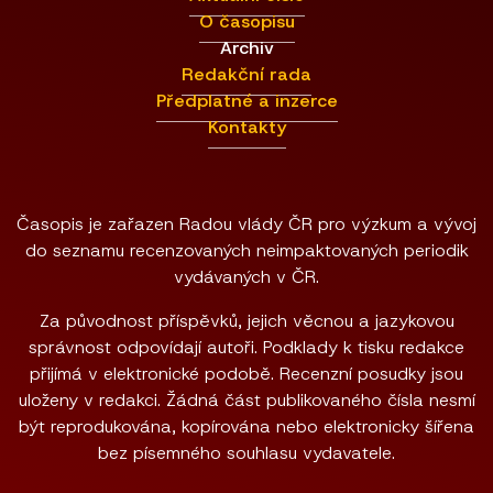
O časopisu
Archiv
Redakční rada
Předplatné a inzerce
Kontakty
Časopis je zařazen Radou vlády ČR pro výzkum a vývoj
do seznamu recenzovaných neimpaktovaných periodik
vydávaných v ČR.
Za původnost příspěvků, jejich věcnou a jazykovou
správnost odpovídají autoři. Podklady k tisku redakce
přijímá v elektronické podobě. Recenzní posudky jsou
uloženy v redakci. Žádná část publikovaného čísla nesmí
být reprodukována, kopírována nebo elektronicky šířena
bez písemného souhlasu vydavatele.