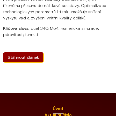
řízenému přesunu do nálitkové soustavy. Optimalizace
technologických parametrů lití tak umožňuje snížení
výskytu vad a zvýšení vnitřní kvality odlitků.
Klíčová slova
: ocel 34CrMo4; numerická simulace;
pórovitost; tuhnutí
Stáhnout článek
Úvod
Aktuální číslo