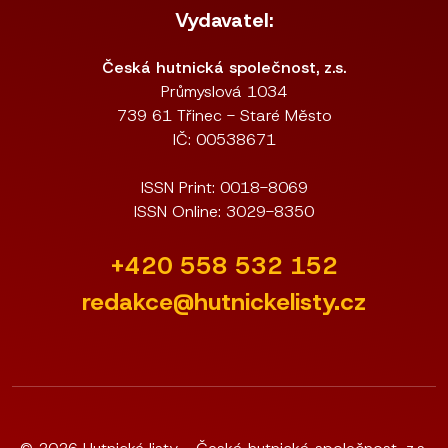
Vydavatel:
Česká hutnická společnost, z.s.
Průmyslová 1034
739 61 Třinec - Staré Město
IČ: 00538671
ISSN Print: 0018-8069
ISSN Online: 3029-8350
+420 558 532 152
redakce@hutnickelisty.cz