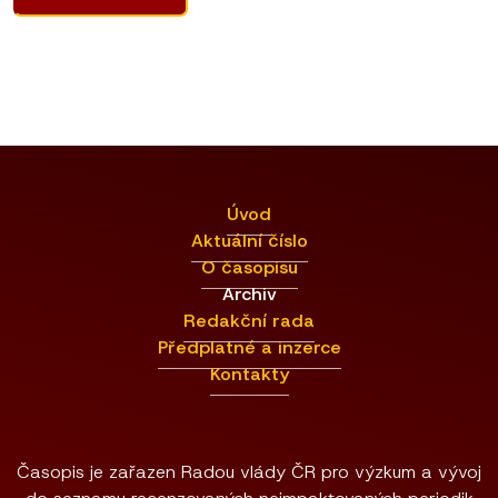
Úvod
Aktuální číslo
O časopisu
Archiv
Redakční rada
Předplatné a inzerce
Kontakty
Časopis je zařazen Radou vlády ČR pro výzkum a vývoj