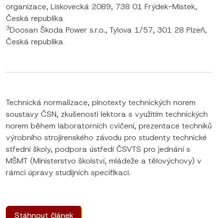
organizace, Lískovecká 2089, 738 01 Frýdek-Místek,
Česká republika
3
Doosan Škoda Power s.r.o., Tylova 1/57, 301 28 Plzeň,
Česká republika
Technická normalizace, plnotexty technických norem
soustavy ČSN, zkušenosti lektora s využitím technických
norem během laboratorních cvičení, prezentace techniků
výrobního strojírenského závodu pro studenty technické
střední školy, podpora ústředí ČSVTS pro jednání s
MŠMT (Ministerstvo školství, mládeže a tělovýchovy) v
rámci úpravy studijních specifikaci.
Stáhnout článek