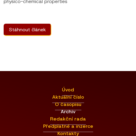
physico-chemical properties
Stáhnout článek
Úvod
Aktuální číslo
O časopisu
Archiv
Redakční rada
Předplatné a inzerce
Kontakty