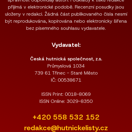
přijímá v elektronické podobě. Recenzní posudky jsou
uloženy v redakci. Žádná část publikovaného čísla nesmí
být reprodukována, kopírována nebo elektronicky šířena
bez písemného souhlasu vydavatele.
Vydavatel:
Česká hutnická společnost, z.s.
Průmyslová 1034
739 61 Třinec - Staré Město
IČ: 00538671
ISSN Print: 0018-8069
ISSN Online: 3029-8350
+420 558 532 152
redakce@hutnickelisty.cz