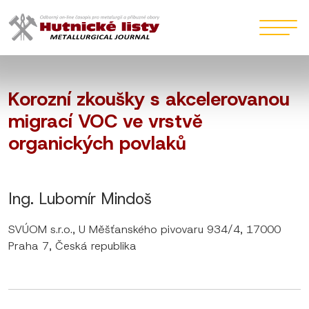
Korozní zkoušky s akcelerovanou
migrací VOC ve vrstvě
organických povlaků
Ing. Lubomír Mindoš
SVÚOM s.r.o., U Měšťanského pivovaru 934/4, 17000
Praha 7, Česká republika