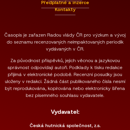
Předplatné a inzerce
Kontakty
Časopis je zařazen Radou vlády ČR pro výzkum a vývoj
do seznamu recenzovaných neimpaktovaných periodik
vydávaných v ČR.
Za původnost příspěvků, jejich věcnou a jazykovou
správnost odpovídají autoři. Podklady k tisku redakce
přijímá v elektronické podobě. Recenzní posudky jsou
uloženy v redakci. Žádná část publikovaného čísla nesmí
být reprodukována, kopírována nebo elektronicky šířena
bez písemného souhlasu vydavatele.
Vydavatel:
Česká hutnická společnost, z.s.