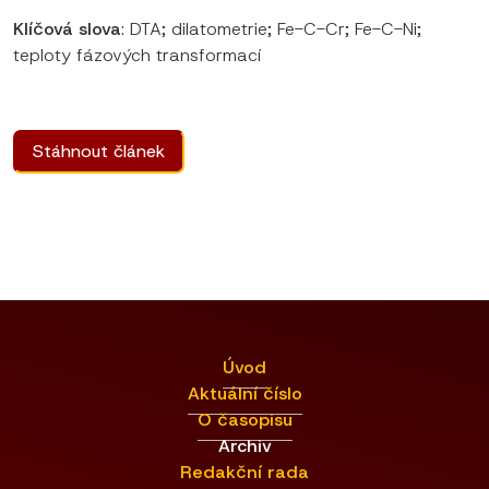
Klíčová slova
: DTA; dilatometrie; Fe-C-Cr; Fe-C-Ni;
teploty fázových transformací
Stáhnout článek
Úvod
Aktuální číslo
O časopisu
Archiv
Redakční rada