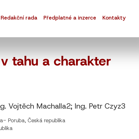
Redakční rada
Předplatné a inzerce
Kontakty
 v tahu a charakter
ng. Vojtěch Machalla2; Ing. Petr Czyz3
va- Poruba, Česká republika
ublika