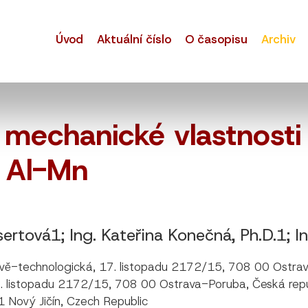
Úvod
Aktuální číslo
O časopisu
Archiv
 mechanické vlastnosti
y Al-Mn
sertová1; Ing. Kateřina Konečná, Ph.D.1; I
lově-technologická, 17. listopadu 2172/15, 708 00 Ostra
 17. listopadu 2172/15, 708 00 Ostrava-Poruba, Česká rep
 Nový Jičín, Czech Republic