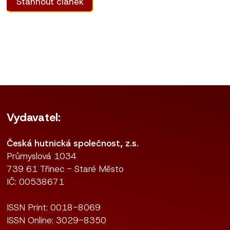
Stáhnout článek
Vydavatel:
Česká hutnická společnost, z.s.
Průmyslová 1034
739 61 Třinec - Staré Město
IČ: 00538671
ISSN Print: 0018-8069
ISSN Online: 3029-8350