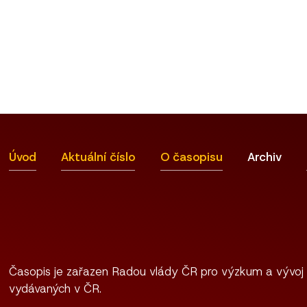
Úvod
Aktuální číslo
O časopisu
Archiv
Časopis je zařazen Radou vlády ČR pro výzkum a vývoj
vydávaných v ČR.