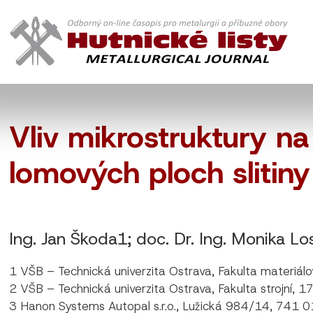
Vliv mikrostruktury na
lomových ploch slitin
Ing. Jan Škoda1; doc. Dr. Ing. Monika Lo
1 VŠB – Technická univerzita Ostrava, Fakulta materiá
2 VŠB – Technická univerzita Ostrava, Fakulta strojní,
3 Hanon Systems Autopal s.r.o., Lužická 984/14, 741 01