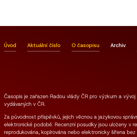
Úvod
Aktuální číslo
O časopisu
Archiv
Časopis je zařazen Radou vlády ČR pro výzkum a vývoj
vydávaných v ČR.
Za původnost příspěvků, jejich věcnou a jazykovou správn
elektronické podobě. Recenzní posudky jsou uloženy v re
reprodukována, kopírována nebo elektronicky šířena bez