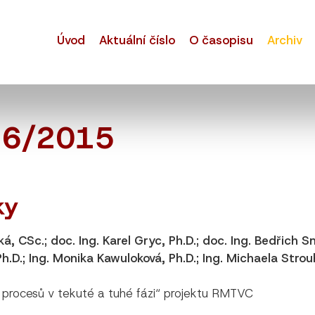
Úvod
Aktuální číslo
O časopisu
Archiv
h 6/2015
ky
ská, CSc.; doc. Ing. Karel Gryc, Ph.D.; doc. Ing. Bedřich 
Ph.D.; Ing. Monika Kawuloková, Ph.D.; Ing. Michaela Strouh
procesů v tekuté a tuhé fázi“ projektu RMTVC