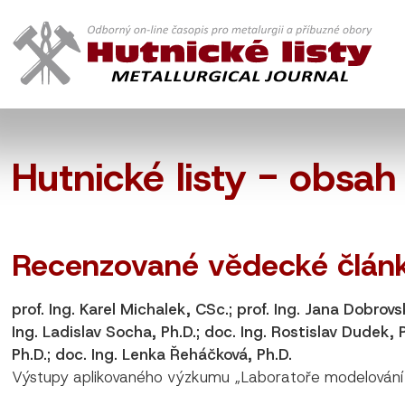
Hutnické listy - obsa
Recenzované vědecké člán
prof. Ing. Karel Michalek, CSc.; prof. Ing. Jana Dobrov
Ing. Ladislav Socha, Ph.D.; doc. Ing. Rostislav Dudek, 
Ph.D.; doc. Ing. Lenka Řeháčková, Ph.D.
Výstupy aplikovaného výzkumu „Laboratoře modelování 