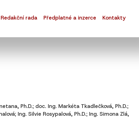
Redakční rada
Předplatné a inzerce
Kontakty
Smetana, Ph.D.; doc. Ing. Markéta Tkadlečková, Ph.D.;
alová; Ing. Silvie Rosypalová, Ph.D.; Ing. Simona Zlá,