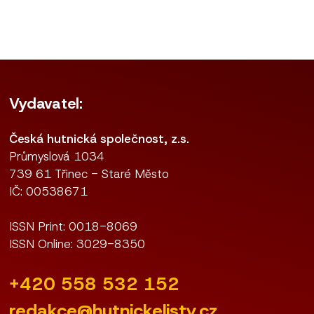
Vydavatel:
Česká hutnická společnost, z.s.
Průmyslová 1034
739 61 Třinec - Staré Město
IČ: 00538671
ISSN Print: 0018-8069
ISSN Online: 3029-8350
+420 558 532 152
redakce@hutnickelisty.cz