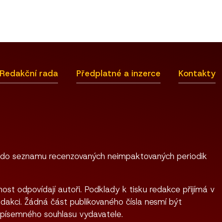
Redakční rada
Předplatné a inzerce
Kontakty
 do seznamu recenzovaných neimpaktovaných periodik
ost odpovídají autoři. Podklady k tisku redakce přijímá v
dakci. Žádná část publikovaného čísla nesmí být
 písemného souhlasu vydavatele.