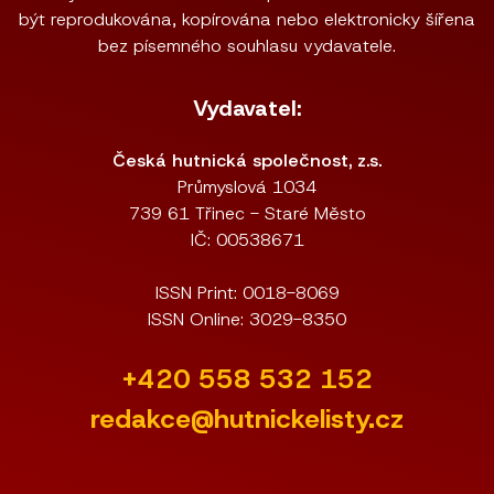
být reprodukována, kopírována nebo elektronicky šířena
bez písemného souhlasu vydavatele.
Vydavatel:
Česká hutnická společnost, z.s.
Průmyslová 1034
739 61 Třinec - Staré Město
IČ: 00538671
ISSN Print: 0018-8069
ISSN Online: 3029-8350
+420 558 532 152
redakce@hutnickelisty.cz