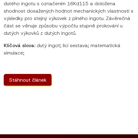
dutého ingotu s označením 16Kd115 a doložena
shodnost dosažených hodnot mechanických vlastností s
výsledky pro stejný výkovek z plného ingotu. Závěrečná
část se věnuje způsobu výpočtu stupně prokování u
dutých výkovků z dutých ingotů.
Klíčová slova:
dutý ingot; licí sestava; matematická
simulace;
Stáhnout článek