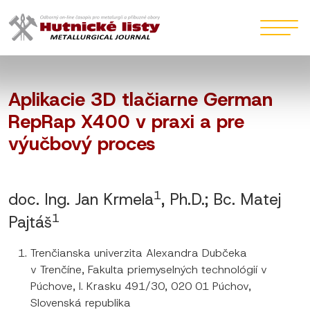
Aplikacie 3D tlačiarne German
RepRap X400 v praxi a pre
výučbový proces
1
doc. Ing. Jan Krmela
, Ph.D.; Bc. Matej
1
Pajtáš
Trenčianska univerzita Alexandra Dubčeka
v Trenčíne, Fakulta priemyselných technológií v
Púchove, I. Krasku 491/30, 020 01 Púchov,
Slovenská republika