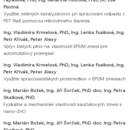
Psotná
Využitie zelených katalyzátorov pri spracování odpadu z
PET fliaš pomocou mikrovlnného žiarenia
Ing. Vladimíra Krmelová, PhD., Ing. Lenka Fusíková, Ing.
Petr Křivák, Peter Alexy
Vplyv bielych plnív na vlastnosti EPDM zmesí pre
automobilový priemysel
Ing. Vladimíra Krmelová, PhD., Ing. Lenka Fusíková, Ing.
Petr Křivák, Peter Alexy
Využitie spracovateľských prostriedkov v EPDM zmesiach
Ing. Marián Božek, Ing. Jiří Švrček, PhD. doc. Ing. Petra
Skalková, PhD.
Fyzikálne a mechanické vlastnosti kaučukových zmesí s
nano-ZnO
Ing. Marián Božek, Ing. Jiří Švrček, PhD. doc. Ing. Petra
Skalková, PhD.