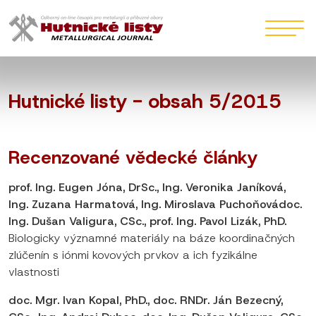
Hutnické listy - obsah 5/2015
Recenzované vědecké články
prof. Ing. Eugen Jóna, DrSc., Ing. Veronika Janíková,
Ing. Zuzana Harmatová, Ing. Miroslava Puchoňovádoc.
Ing. Dušan Valigura, CSc., prof. Ing. Pavol Lizák, PhD.
Biologicky významné materiály na báze koordinačných
zlúčenín s iónmi kovových prvkov a ich fyzikálne
vlastnosti
doc. Mgr. Ivan Kopal, PhD., doc. RNDr. Ján Bezecný,