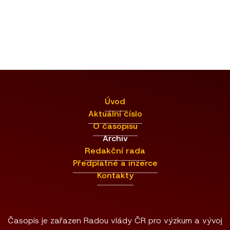
Úvod
Aktuální číslo
O časopisu
Archiv
Redakční rada
Předplatné a inzerce
Kontakty
Časopis je zařazen Radou vlády ČR pro výzkum a vývoj