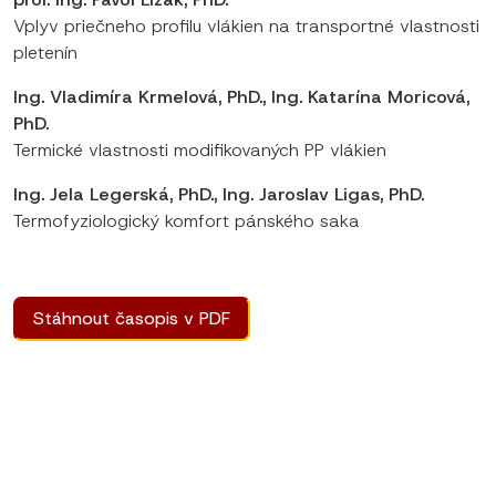
Vplyv priečneho profilu vlákien na transportné vlastnosti
pletenín
Ing. Vladimíra Krmelová, PhD., Ing. Katarína Moricová,
PhD.
Termické vlastnosti modifikovaných PP vlákien
Ing. Jela Legerská, PhD., Ing. Jaroslav Ligas, PhD.
Termofyziologický komfort pánského saka
Stáhnout časopis v PDF