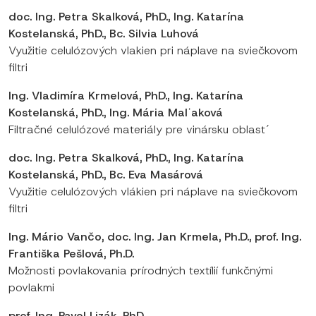
doc. Ing. Petra Skalková, PhD., Ing. Katarína
Kostelanská, PhD., Bc. Silvia Luhová
Využitie celulózových vlakien pri náplave na sviečkovom
filtri
Ing. Vladimíra Krmelová, PhD., Ing. Katarína
Kostelanská, PhD., Ing. Mária Malʾaková
Filtračné celulózové materiály pre vinársku oblast´
doc. Ing. Petra Skalková, PhD., Ing. Katarína
Kostelanská, PhD., Bc. Eva Masárová
Využitie celulózových vlákien pri náplave na sviečkovom
filtri
Ing. Mário Vančo, doc. Ing. Jan Krmela, Ph.D., prof. Ing.
Františka Pešlová, Ph.D.
Možnosti povlakovania prírodných textílií funkčnými
povlakmi
prof. Ing. Pavol Lizák, PhD.