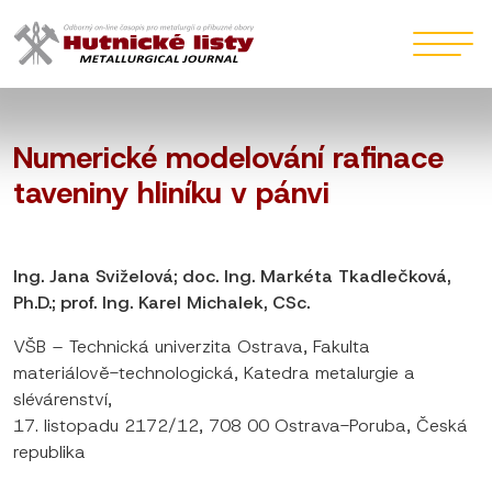
Numerické modelování rafinace
taveniny hliníku v pánvi
Ing. Jana Sviželová; doc. Ing. Markéta Tkadlečková,
Ph.D.; prof. Ing. Karel Michalek, CSc.
VŠB – Technická univerzita Ostrava, Fakulta
materiálově-technologická, Katedra metalurgie a
slévárenství,
17. listopadu 2172/12, 708 00 Ostrava-Poruba, Česká
republika