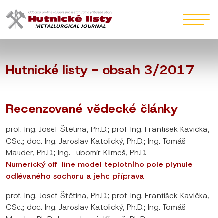
Hutnické listy - obsah 3/2017
Recenzované vědecké články
prof. Ing. Josef Štětina, Ph.D.; prof. Ing. František Kavička,
CSc.; doc. Ing. Jaroslav Katolický, Ph.D.; Ing. Tomáš
Mauder, Ph.D.; Ing. Lubomír Klimeš, Ph.D.
Numerický off-line model teplotního pole plynule
odlévaného sochoru a jeho příprava
prof. Ing. Josef Štětina, Ph.D.; prof. Ing. František Kavička,
CSc.; doc. Ing. Jaroslav Katolický, Ph.D.; Ing. Tomáš