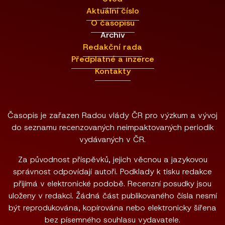
Aktuální číslo
O časopisu
Archiv
Redakční rada
Předplatné a inzerce
Kontakty
Časopis je zařazen Radou vlády ČR pro výzkum a vývoj
do seznamu recenzovaných neimpaktovaných periodik
vydávaných v ČR.
Za původnost příspěvků, jejich věcnou a jazykovou
správnost odpovídají autoři. Podklady k tisku redakce
přijímá v elektronické podobě. Recenzní posudky jsou
uloženy v redakci. Žádná část publikovaného čísla nesmí
být reprodukována, kopírována nebo elektronicky šířena
bez písemného souhlasu vydavatele.