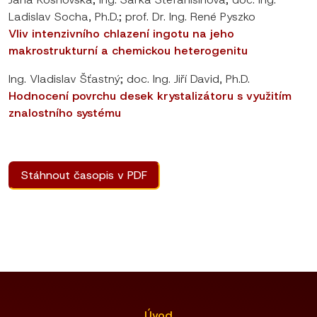
Ladislav Socha, Ph.D.; prof. Dr. Ing. René Pyszko
Vliv intenzivního chlazení ingotu na jeho
makrostrukturní a chemickou heterogenitu
Ing. Vladislav Šťastný; doc. Ing. Jiří David, Ph.D.
Hodnocení povrchu desek krystalizátoru s využitím
znalostního systému
Stáhnout časopis v PDF
Úvod