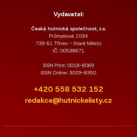
Vydavatel:
Česká hutnická společnost, z.s.
Průmyslová 1034
739 61 Třinec - Staré Město
IČ: 00538671
ISSN Print: 0018-8069
ISSN Online: 3029-8350
+420 558 532 152
redakce@hutnickelisty.cz