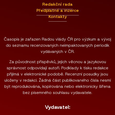
Redakční rada
Předplatné a inzerce
Kontakty
Časopis je zařazen Radou vlády ČR pro výzkum a vývoj
do seznamu recenzovaných neimpaktovaných periodik
vydávaných v ČR.
Za původnost příspěvků, jejich věcnou a jazykovou
správnost odpovídají autoři. Podklady k tisku redakce
přijímá v elektronické podobě. Recenzní posudky jsou
uloženy v redakci. Žádná část publikovaného čísla nesmí
být reprodukována, kopírována nebo elektronicky šířena
bez písemného souhlasu vydavatele.
Vydavatel: