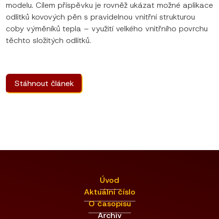
modelu. Cílem příspěvku je rovněž ukázat možné aplikace
odlitků kovových pěn s pravidelnou vnitřní strukturou
coby výměníků tepla – využití velkého vnitřního povrchu
těchto složitých odlitků.
Stáhnout článek
Úvod
Aktuální číslo
O časopisu
Archiv