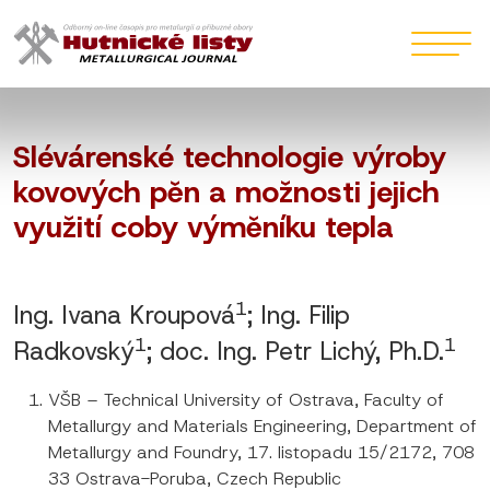
Slévárenské technologie výroby
kovových pěn a možnosti jejich
využití coby výměníku tepla
1
Ing. Ivana Kroupová
; Ing. Filip
1
1
Radkovský
; doc. Ing. Petr Lichý, Ph.D.
VŠB – Technical University of Ostrava, Faculty of
Metallurgy and Materials Engineering, Department of
Metallurgy and Foundry, 17. listopadu 15/2172, 708
33 Ostrava-Poruba, Czech Republic