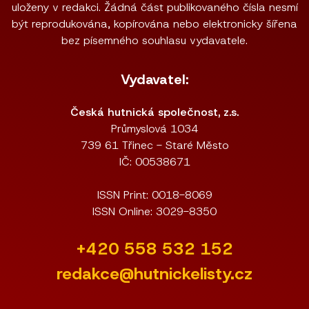
uloženy v redakci. Žádná část publikovaného čísla nesmí
být reprodukována, kopírována nebo elektronicky šířena
bez písemného souhlasu vydavatele.
Vydavatel:
Česká hutnická společnost, z.s.
Průmyslová 1034
739 61 Třinec - Staré Město
IČ: 00538671
ISSN Print: 0018-8069
ISSN Online: 3029-8350
+420 558 532 152
redakce@hutnickelisty.cz