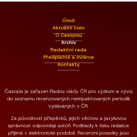
Úvod
Aktuální číslo
O časopisu
Archiv
Redakční rada
Předplatné a inzerce
Kontakty
Časopis je zařazen Radou vlády ČR pro výzkum a vývoj
do seznamu recenzovaných neimpaktovaných periodik
vydávaných v ČR.
Za původnost příspěvků, jejich věcnou a jazykovou
správnost odpovídají autoři. Podklady k tisku redakce
přijímá v elektronické podobě. Recenzní posudky jsou