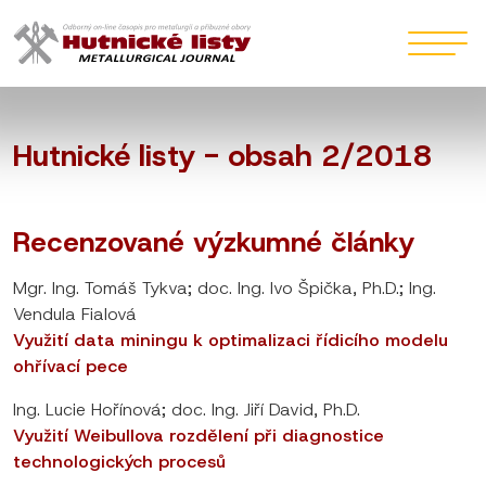
Hutnické listy - obsah 2/2018
Recenzované výzkumné články
Mgr. Ing. Tomáš Tykva; doc. Ing. Ivo Špička, Ph.D.; Ing.
Vendula Fialová
Využití data miningu k optimalizaci řídicího modelu
ohřívací pece
Ing. Lucie Hořínová; doc. Ing. Jiří David, Ph.D.
Využití Weibullova rozdělení při diagnostice
technologických procesů