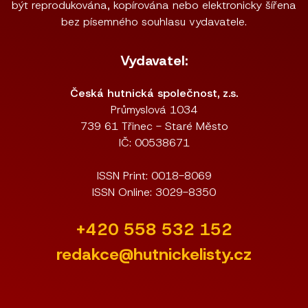
být reprodukována, kopírována nebo elektronicky šířena
bez písemného souhlasu vydavatele.
Vydavatel:
Česká hutnická společnost, z.s.
Průmyslová 1034
739 61 Třinec - Staré Město
IČ: 00538671
ISSN Print: 0018-8069
ISSN Online: 3029-8350
+420 558 532 152
redakce@hutnickelisty.cz