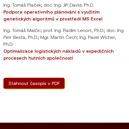
Ing. Tomáš Plaček; doc. Ing. Jiří David, Ph.D.
Podpora operativního plánování s využitím
genetických algoritmů v prostředí MS Excel
Ing. Tomáš Malčic; prof. Ing. Radim Lenort, Ph.D.; doc. Ing.
Petr Besta, Ph.D.; Mgr. Martin Čech; Ing. Pavel Wicher,
Ph.D.
Optimalizace logistických nákladů v expedičních
procesech hutních společností
Stáhnout časopis v PDF