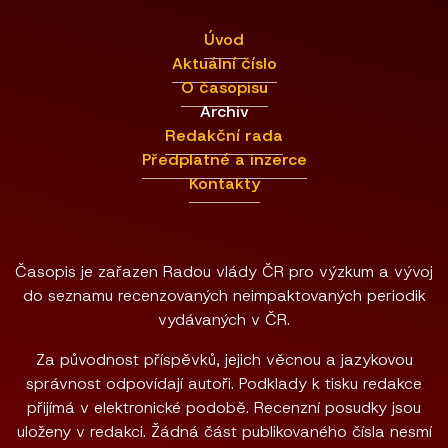
Úvod
Aktuální číslo
O časopisu
Archiv
Redakční rada
Předplatné a inzerce
Kontakty
Časopis je zařazen Radou vlády ČR pro výzkum a vývoj
do seznamu recenzovaných neimpaktovaných periodik
vydávaných v ČR.
Za původnost příspěvků, jejich věcnou a jazykovou
správnost odpovídají autoři. Podklady k tisku redakce
přijímá v elektronické podobě. Recenzní posudky jsou
uloženy v redakci. Žádná část publikovaného čísla nesmí