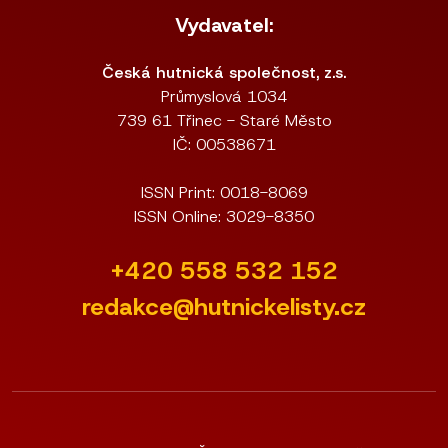
Vydavatel:
Česká hutnická společnost, z.s.
Průmyslová 1034
739 61 Třinec - Staré Město
IČ: 00538671
ISSN Print: 0018-8069
ISSN Online: 3029-8350
+420 558 532 152
redakce@hutnickelisty.cz