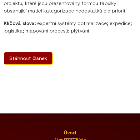
projektu, které jsou prezentovány formou tabulky
obsahující matici kategorizace nedostatků dle priorit.
Klíčová slova:
expertní systémy optimalizace; expedice;
logistika; mapování procesů; plýtvání
Stáhnout článek
Úvod