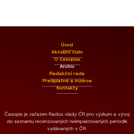
Úvod
Aktuální číslo
O časopisu
Archiv
Redakční rada
Předplatné a inzerce
Kontakty
Časopis je zařazen Radou vlády ČR pro výzkum a vývoj
do seznamu recenzovaných neimpaktovaných periodik
vydávaných v ČR.