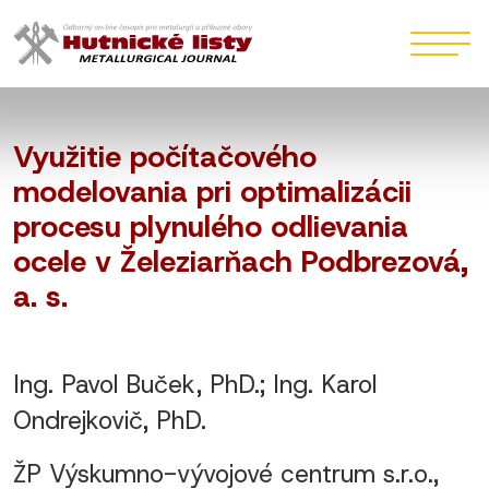
Využitie počítačového
modelovania pri optimalizácii
procesu plynulého odlievania
ocele v Železiarňach Podbrezová,
a. s.
Ing. Pavol Buček, PhD.; Ing. Karol
Ondrejkovič, PhD.
ŽP Výskumno-vývojové centrum s.r.o.,