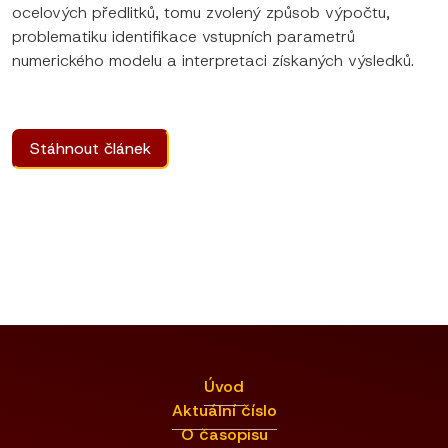
ocelových předlitků, tomu zvolený způsob výpočtu,
problematiku identifikace vstupních parametrů
numerického modelu a interpretaci získaných výsledků.
Stáhnout článek
Úvod
Aktuální číslo
O časopisu