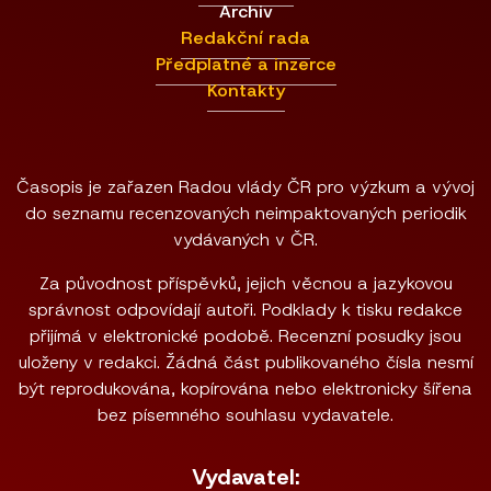
Archiv
Redakční rada
Předplatné a inzerce
Kontakty
Časopis je zařazen Radou vlády ČR pro výzkum a vývoj
do seznamu recenzovaných neimpaktovaných periodik
vydávaných v ČR.
Za původnost příspěvků, jejich věcnou a jazykovou
správnost odpovídají autoři. Podklady k tisku redakce
přijímá v elektronické podobě. Recenzní posudky jsou
uloženy v redakci. Žádná část publikovaného čísla nesmí
být reprodukována, kopírována nebo elektronicky šířena
bez písemného souhlasu vydavatele.
Vydavatel: