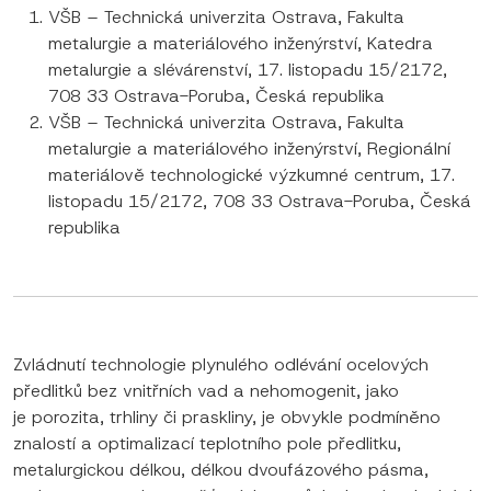
VŠB – Technická univerzita Ostrava, Fakulta
metalurgie a materiálového inženýrství, Katedra
metalurgie a slévárenství, 17. listopadu 15/2172,
708 33 Ostrava-Poruba, Česká republika
VŠB – Technická univerzita Ostrava, Fakulta
metalurgie a materiálového inženýrství, Regionální
materiálově technologické výzkumné centrum, 17.
listopadu 15/2172, 708 33 Ostrava-Poruba, Česká
republika
Zvládnutí technologie plynulého odlévání ocelových
předlitků bez vnitřních vad a nehomogenit, jako
je porozita, trhliny či praskliny, je obvykle podmíněno
znalostí a optimalizací teplotního pole předlitku,
metalurgickou délkou, délkou dvoufázového pásma,