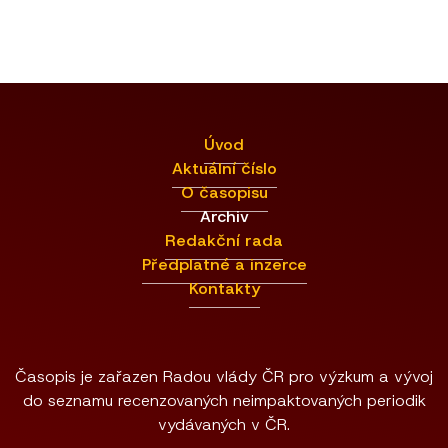
Úvod
Aktuální číslo
O časopisu
Archiv
Redakční rada
Předplatné a inzerce
Kontakty
Časopis je zařazen Radou vlády ČR pro výzkum a vývoj
do seznamu recenzovaných neimpaktovaných periodik
vydávaných v ČR.