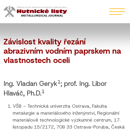
Závislost kvality řezání
abrazivním vodním paprskem na
vlastnostech oceli
1
Ing. Vladan Geryk
; prof. Ing. Libor
1
Hlaváč, Ph.D.
VŠB – Technická univerzita Ostrava, Fakulta
metalurgie a materiálového inženýrství, Regionální
materiálově technologické výzkumné centrum, 17.
listopadu 15/2172, 708 33 Ostrava-Poruba, Česká