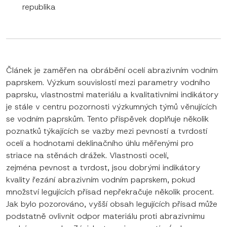
republika
Článek je zaměřen na obrábění ocelí abrazivním vodním
paprskem. Výzkum souvislostí mezi parametry vodního
paprsku, vlastnostmi materiálu a kvalitativními indikátory
je stále v centru pozornosti výzkumných týmů věnujících
se vodním paprskům. Tento příspěvek doplňuje několik
poznatků týkajících se vazby mezi pevností a tvrdostí
ocelí a hodnotami deklinačního úhlu měřenými pro
striace na stěnách drážek. Vlastnosti ocelí,
zejména pevnost a tvrdost, jsou dobrými indikátory
kvality řezání abrazivním vodním paprskem, pokud
množství legujících přísad nepřekračuje několik procent.
Jak bylo pozorováno, vyšší obsah legujících přísad může
podstatně ovlivnit odpor materiálu proti abrazivnímu