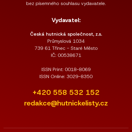
bez písemného souhlasu vydavatele.
Vydavatel:
Česká hutnická společnost, z.s.
Průmyslová 1034
739 61 Třinec - Staré Město
IČ: 00538671
ISSN Print: 0018-8069
ISSN Online: 3029-8350
+420 558 532 152
redakce@hutnickelisty.cz