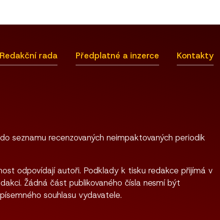
Redakční rada
Předplatné a inzerce
Kontakty
 do seznamu recenzovaných neimpaktovaných periodik
ost odpovídají autoři. Podklady k tisku redakce přijímá v
dakci. Žádná část publikovaného čísla nesmí být
 písemného souhlasu vydavatele.