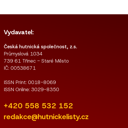
Vydavatel:
Česká hutnická společnost, z.s.
Průmyslová 1034
739 61 Třinec - Staré Město
IČ: 00538671
ISSN Print: 0018-8069
ISSN Online: 3029-8350
+420 558 532 152
redakce@hutnickelisty.cz