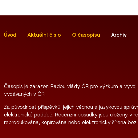
Úvod
Aktuální číslo
O časopisu
Archiv
Časopis je zařazen Radou vlády ČR pro výzkum a vývoj
vydávaných v ČR.
Za původnost příspěvků, jejich věcnou a jazykovou správn
elektronické podobě. Recenzní posudky jsou uloženy v re
reprodukována, kopírována nebo elektronicky šířena bez