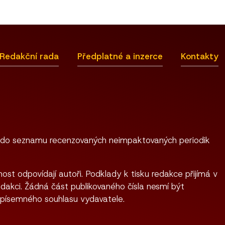
Redakční rada
Předplatné a inzerce
Kontakty
 do seznamu recenzovaných neimpaktovaných periodik
ost odpovídají autoři. Podklady k tisku redakce přijímá v
dakci. Žádná část publikovaného čísla nesmí být
 písemného souhlasu vydavatele.