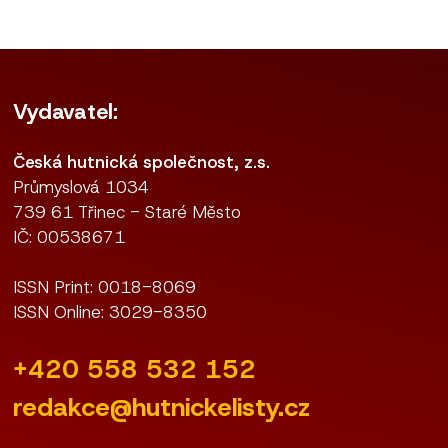
Vydavatel:
Česká hutnická společnost, z.s.
Průmyslová 1034
739 61 Třinec - Staré Město
IČ: 00538671
ISSN Print: 0018-8069
ISSN Online: 3029-8350
+420 558 532 152
redakce@hutnickelisty.cz