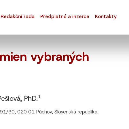
Redakční rada
Předplatné a inzerce
Kontakty
zmien vybraných
1
 Pešlová, PhD.
 491/30, 020 01 Púchov, Slovenská republika