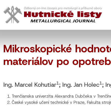
Mikroskopické hodnot
materiálov po opotreb
1
1
Ing. Marcel Kohutiar
; Ing. Jan Holec
; I
Trenčianska univerzita Alexandra Dubčeka v Trenčín
České vysoké učení technické v Praze, Fakulta stroj