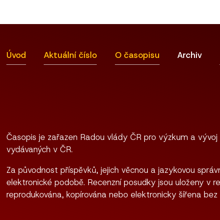
Úvod
Aktuální číslo
O časopisu
Archiv
Časopis je zařazen Radou vlády ČR pro výzkum a vývoj
vydávaných v ČR.
Za původnost příspěvků, jejich věcnou a jazykovou správn
elektronické podobě. Recenzní posudky jsou uloženy v re
reprodukována, kopírována nebo elektronicky šířena bez