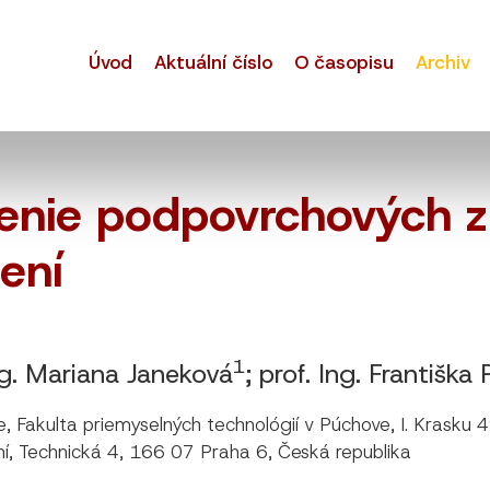
Úvod
Aktuální číslo
O časopisu
Archiv
enie podpovrchových 
ení
1
ng. Mariana Janeková
; prof. Ing. Františka
e, Fakulta priemyselných technológií v Púchove, I. Krasku
ní, Technická 4, 166 07 Praha 6, Česká republika