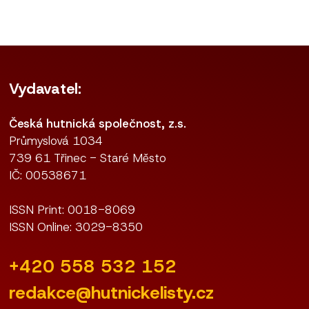
Vydavatel:
Česká hutnická společnost, z.s.
Průmyslová 1034
739 61 Třinec - Staré Město
IČ: 00538671
ISSN Print: 0018-8069
ISSN Online: 3029-8350
+420 558 532 152
redakce@hutnickelisty.cz