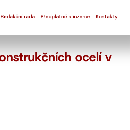
Redakční rada
Předplatné a inzerce
Kontakty
onstrukčních ocelí v