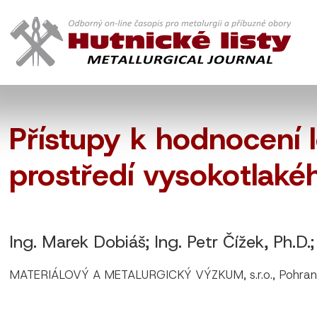
Přístupy k hodnocení 
prostředí vysokotlaké
Ing. Marek Dobiáš; Ing. Petr Čížek, Ph.D.;
MATERIÁLOVÝ A METALURGICKÝ VÝZKUM, s.r.o., Pohranič