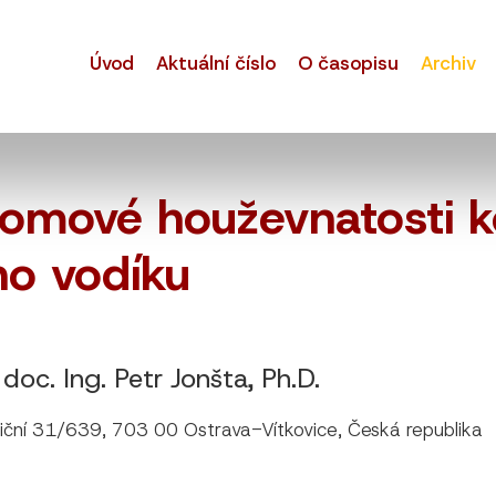
Úvod
Aktuální číslo
O časopisu
Archiv
lomové houževnatosti k
ho vodíku
 doc. Ing. Petr Jonšta, Ph.D.
ní 31/639, 703 00 Ostrava-Vítkovice, Česká republika