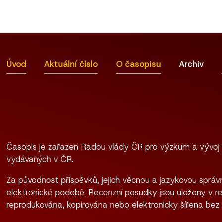
Úvod
Aktuální číslo
O časopisu
Archiv
Časopis je zařazen Radou vlády ČR pro výzkum a vývoj
vydávaných v ČR.
Za původnost příspěvků, jejich věcnou a jazykovou správn
elektronické podobě. Recenzní posudky jsou uloženy v re
reprodukována, kopírována nebo elektronicky šířena bez