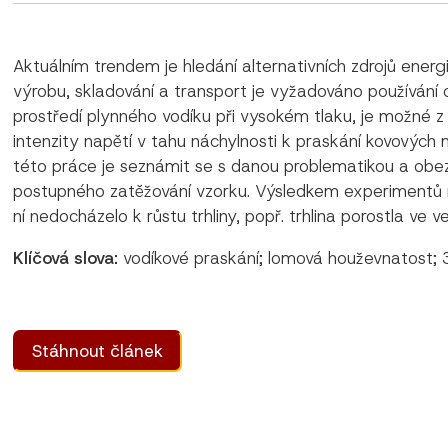
Aktuálním trendem je hledání alternativních zdrojů energ
výrobu, skladování a transport je vyžadováno používání 
prostředí plynného vodíku při vysokém tlaku, je možné 
intenzity napětí v tahu náchylnosti k praskání kovových
této práce je seznámit se s danou problematikou a obez
postupného zatěžování vzorku. Výsledkem experimentů naš
ní nedocházelo k růstu trhliny, popř. trhlina porostla ve 
Klíčová slova:
vodíkové praskání; lomová houževnatost;
Stáhnout článek