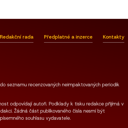
Redakční rada
Předplatné a inzerce
Kontakty
 do seznamu recenzovaných neimpaktovaných periodik
ost odpovídají autoři. Podklady k tisku redakce přijímá v
dakci. Žádná část publikovaného čísla nesmí být
 písemného souhlasu vydavatele.