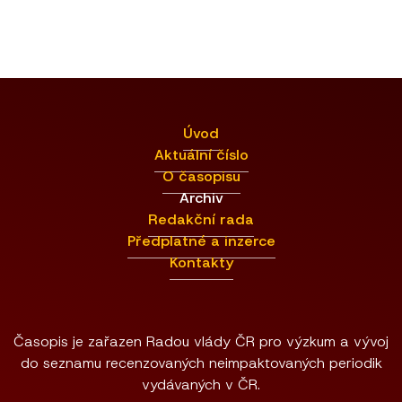
Úvod
Aktuální číslo
O časopisu
Archiv
Redakční rada
Předplatné a inzerce
Kontakty
Časopis je zařazen Radou vlády ČR pro výzkum a vývoj
do seznamu recenzovaných neimpaktovaných periodik
vydávaných v ČR.