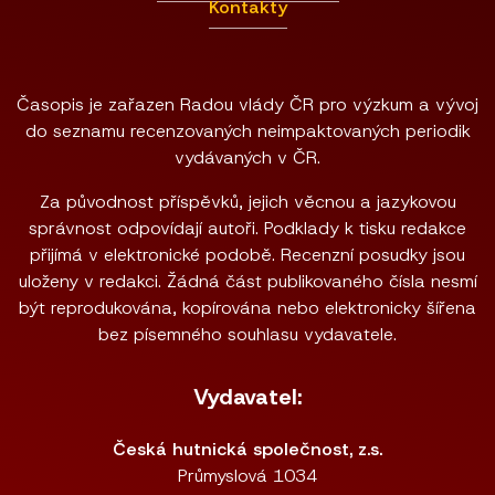
Kontakty
Časopis je zařazen Radou vlády ČR pro výzkum a vývoj
do seznamu recenzovaných neimpaktovaných periodik
vydávaných v ČR.
Za původnost příspěvků, jejich věcnou a jazykovou
správnost odpovídají autoři. Podklady k tisku redakce
přijímá v elektronické podobě. Recenzní posudky jsou
uloženy v redakci. Žádná část publikovaného čísla nesmí
být reprodukována, kopírována nebo elektronicky šířena
bez písemného souhlasu vydavatele.
Vydavatel:
Česká hutnická společnost, z.s.
Průmyslová 1034