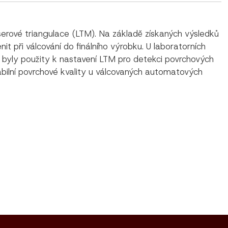
rové triangulace (LTM). Na základě získaných výsledků
t při válcování do finálního výrobku. U laboratorních
 byly použity k nastavení LTM pro detekci povrchových
bilní povrchové kvality u válcovaných automatových