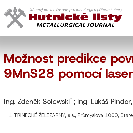
Možnost predikce povr
9MnS28 pomocí lasero
1
Ing. Zdeněk Solowski
; Ing. Lukáš Pindor,
TŘINECKÉ ŽELEZÁRNY, a.s., Průmyslová 1000, Staré