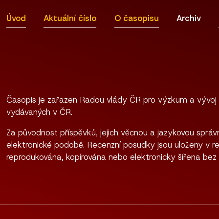
Úvod
Aktuální číslo
O časopisu
Archiv
Časopis je zařazen Radou vlády ČR pro výzkum a vývoj
vydávaných v ČR.
Za původnost příspěvků, jejich věcnou a jazykovou správn
elektronické podobě. Recenzní posudky jsou uloženy v re
reprodukována, kopírována nebo elektronicky šířena bez