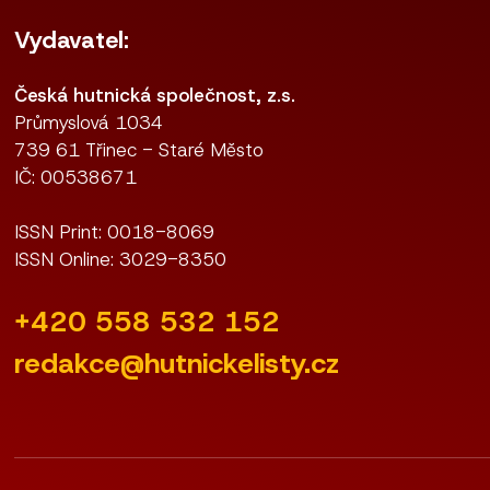
Vydavatel:
Česká hutnická společnost, z.s.
Průmyslová 1034
739 61 Třinec - Staré Město
IČ: 00538671
ISSN Print: 0018-8069
ISSN Online: 3029-8350
+420 558 532 152
redakce@hutnickelisty.cz