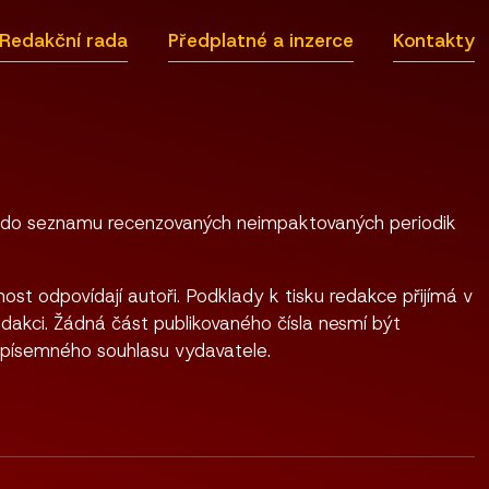
Redakční rada
Předplatné a inzerce
Kontakty
 do seznamu recenzovaných neimpaktovaných periodik
ost odpovídají autoři. Podklady k tisku redakce přijímá v
dakci. Žádná část publikovaného čísla nesmí být
 písemného souhlasu vydavatele.