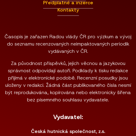
Předplatné a inzerce
Kontakty
Časopis je zařazen Radou vlády ČR pro výzkum a vývoj
do seznamu recenzovaných neimpaktovaných periodik
vydávaných v ČR.
Za původnost příspěvků, jejich věcnou a jazykovou
správnost odpovídají autoři. Podklady k tisku redakce
přijímá v elektronické podobě. Recenzní posudky jsou
uloženy v redakci. Žádná část publikovaného čísla nesmí
být reprodukována, kopírována nebo elektronicky šířena
bez písemného souhlasu vydavatele.
Vydavatel:
Česká hutnická společnost, z.s.