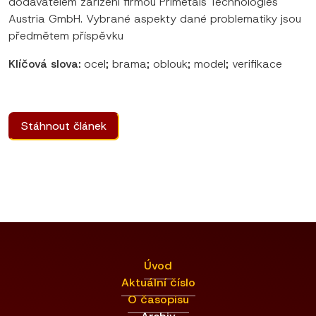
dodavatelem zařízení firmou Primetals Technologies
Austria GmbH. Vybrané aspekty dané problematiky jsou
předmětem příspěvku
Klíčová slova:
ocel; brama; oblouk; model; verifikace
Stáhnout článek
Úvod
Aktuální číslo
O časopisu