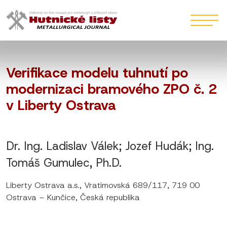
Verifikace modelu tuhnutí po
modernizaci bramového ZPO č. 2
v Liberty Ostrava
Dr. Ing. Ladislav Válek; Jozef Hudák; Ing.
Tomáš Gumulec, Ph.D.
Liberty Ostrava a.s., Vratimovská 689/117, 719 00
Ostrava – Kunčice, Česká republika