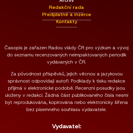
Archiv
Redakční rada
Předplatné a inzerce
Kontakty
Časopis je zařazen Radou vlády ČR pro výzkum a vývoj
do seznamu recenzovaných neimpaktovaných periodik
vydávaných v ČR.
Za původnost příspěvků, jejich věcnou a jazykovou
správnost odpovídají autoři. Podklady k tisku redakce
přijímá v elektronické podobě. Recenzní posudky jsou
uloženy v redakci. Žádná část publikovaného čísla nesmí
být reprodukována, kopírována nebo elektronicky šířena
bez písemného souhlasu vydavatele.
Vydavatel: