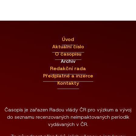
Úvod
Aktuální číslo
O časopisu
Archiv
Redakční rada
Předplatné a inzerce
Kontakty
Časopis je zařazen Radou vlády ČR pro výzkum a vývoj
do seznamu recenzovaných neimpaktovaných periodik
vydávaných v ČR.