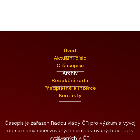
Úvod
Aktuální číslo
O časopisu
Archiv
Redakční rada
Předplatné a inzerce
Kontakty
Časopis je zařazen Radou vlády ČR pro výzkum a vývoj
do seznamu recenzovaných neimpaktovaných periodik
vydávaných v ČR.