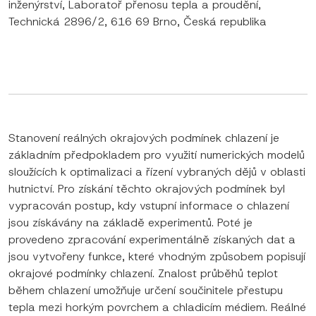
inženýrství, Laboratoř přenosu tepla a proudění,
Technická 2896/2, 616 69 Brno, Česká republika
Stanovení reálných okrajových podmínek chlazení je
základním předpokladem pro využití numerických modelů
sloužících k optimalizaci a řízení vybraných dějů v oblasti
hutnictví. Pro získání těchto okrajových podmínek byl
vypracován postup, kdy vstupní informace o chlazení
jsou získávány na základě experimentů. Poté je
provedeno zpracování experimentálně získaných dat a
jsou vytvořeny funkce, které vhodným způsobem popisují
okrajové podmínky chlazení. Znalost průběhů teplot
během chlazení umožňuje určení součinitele přestupu
tepla mezi horkým povrchem a chladicím médiem. Reálné