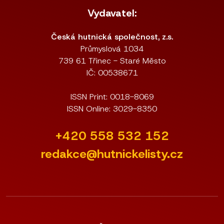
Vydavatel:
Česká hutnická společnost, z.s.
Průmyslová 1034
739 61 Třinec - Staré Město
IČ: 00538671
ISSN Print: 0018-8069
ISSN Online: 3029-8350
+420 558 532 152
redakce@hutnickelisty.cz