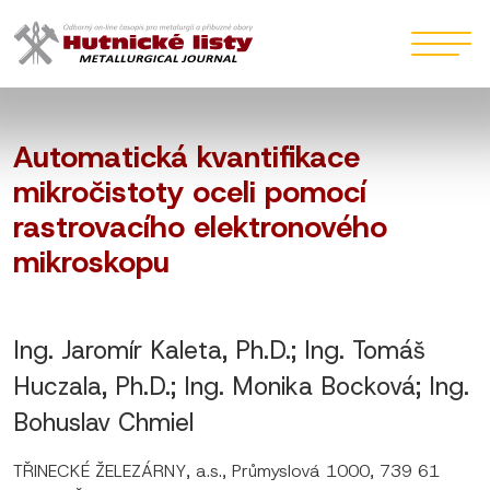
Automatická kvantifikace
mikročistoty oceli pomocí
rastrovacího elektronového
mikroskopu
Ing. Jaromír Kaleta, Ph.D.; Ing. Tomáš
Huczala, Ph.D.; Ing. Monika Bocková; Ing.
Bohuslav Chmiel
TŘINECKÉ ŽELEZÁRNY, a.s., Průmyslová 1000, 739 61