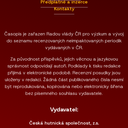
Předplatné a inzerce
Kontakty
Časopis je zařazen Radou vlády ČR pro výzkum a vývoj
do seznamu recenzovaných neimpaktovaných periodik
vydávaných v ČR.
Za původnost příspěvků, jejich věcnou a jazykovou
správnost odpovídají autoři. Podklady k tisku redakce
přijímá v elektronické podobě. Recenzní posudky jsou
uloženy v redakci. Žádná část publikovaného čísla nesmí
být reprodukována, kopírována nebo elektronicky šířena
bez písemného souhlasu vydavatele.
Vydavatel:
Česká hutnická společnost, z.s.