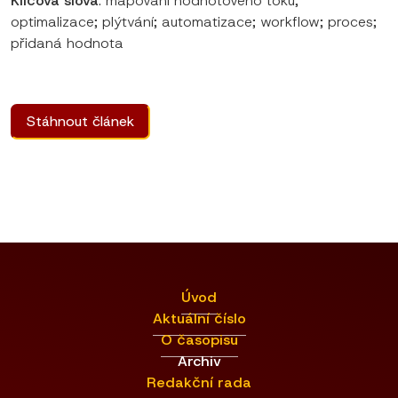
Klíčová slova
: mapování hodnotového toku;
optimalizace; plýtvání; automatizace; workflow; proces;
přidaná hodnota
Stáhnout článek
Úvod
Aktuální číslo
O časopisu
Archiv
Redakční rada