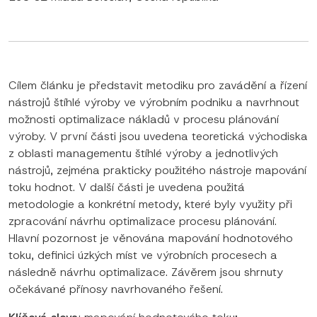
Cílem článku je představit metodiku pro zavádění a řízení
nástrojů štíhlé výroby ve výrobním podniku a navrhnout
možnosti optimalizace nákladů v procesu plánování
výroby. V první části jsou uvedena teoretická východiska
z oblasti managementu štíhlé výroby a jednotlivých
nástrojů, zejména prakticky použitého nástroje mapování
toku hodnot. V další části je uvedena použitá
metodologie a konkrétní metody, které byly využity při
zpracování návrhu optimalizace procesu plánování.
Hlavní pozornost je věnována mapování hodnotového
toku, definici úzkých míst ve výrobních procesech a
následně návrhu optimalizace. Závěrem jsou shrnuty
očekávané přínosy navrhovaného řešení.