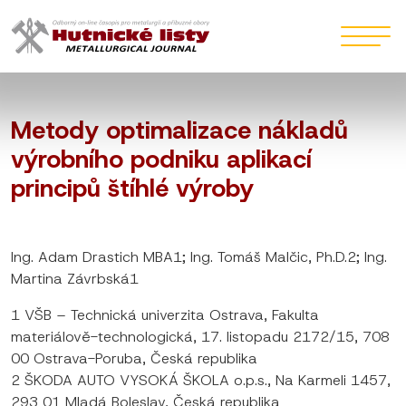
Metody optimalizace nákladů
výrobního podniku aplikací
principů štíhlé výroby
Ing. Adam Drastich MBA1; Ing. Tomáš Malčic, Ph.D.2; Ing.
Martina Závrbská1
1 VŠB – Technická univerzita Ostrava, Fakulta
materiálově-technologická, 17. listopadu 2172/15, 708
00 Ostrava-Poruba, Česká republika
2 ŠKODA AUTO VYSOKÁ ŠKOLA o.p.s., Na Karmeli 1457,
293 01 Mladá Boleslav, Česká republika