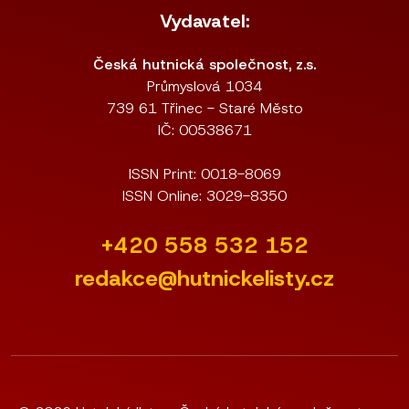
Vydavatel:
Česká hutnická společnost, z.s.
Průmyslová 1034
739 61 Třinec - Staré Město
IČ: 00538671
ISSN Print: 0018-8069
ISSN Online: 3029-8350
+420 558 532 152
redakce@hutnickelisty.cz