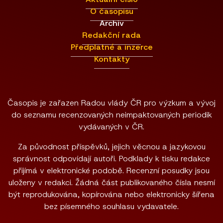
O časopisu
Archiv
Redakční rada
Předplatné a inzerce
Kontakty
Časopis je zařazen Radou vlády ČR pro výzkum a vývoj
do seznamu recenzovaných neimpaktovaných periodik
vydávaných v ČR.
Za původnost příspěvků, jejich věcnou a jazykovou
správnost odpovídají autoři. Podklady k tisku redakce
přijímá v elektronické podobě. Recenzní posudky jsou
uloženy v redakci. Žádná část publikovaného čísla nesmí
být reprodukována, kopírována nebo elektronicky šířena
bez písemného souhlasu vydavatele.