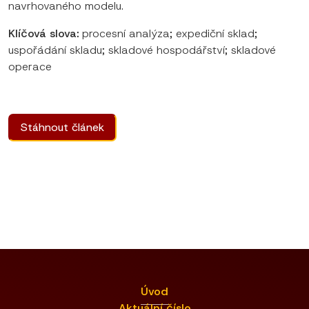
navrhovaného modelu.
Klíčová slova:
procesní analýza; expediční sklad;
uspořádání skladu; skladové hospodářství; skladové
operace
Stáhnout článek
Úvod
Aktuální číslo