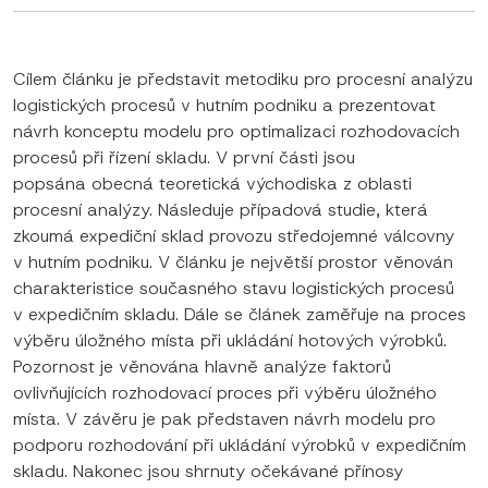
Cílem článku je představit metodiku pro procesní analýzu
logistických procesů v hutním podniku a prezentovat
návrh konceptu modelu pro optimalizaci rozhodovacích
procesů při řízení skladu. V první části jsou
popsána obecná teoretická východiska z oblasti
procesní analýzy. Následuje případová studie, která
zkoumá expediční sklad provozu středojemné válcovny
v hutním podniku. V článku je největší prostor věnován
charakteristice současného stavu logistických procesů
v expedičním skladu. Dále se článek zaměřuje na proces
výběru úložného místa při ukládání hotových výrobků.
Pozornost je věnována hlavně analýze faktorů
ovlivňujících rozhodovací proces při výběru úložného
místa. V závěru je pak představen návrh modelu pro
podporu rozhodování při ukládání výrobků v expedičním
skladu. Nakonec jsou shrnuty očekávané přínosy