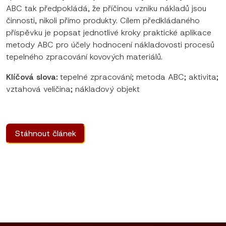
ABC tak předpokládá, že příčinou vzniku nákladů jsou
činnosti, nikoli přímo produkty. Cílem předkládaného
příspěvku je popsat jednotlivé kroky praktické aplikace
metody ABC pro účely hodnocení nákladovosti procesů
tepelného zpracování kovových materiálů.
Klíčová slova:
tepelné zpracování; metoda ABC; aktivita;
vztahová veličina; nákladový objekt
Stáhnout článek