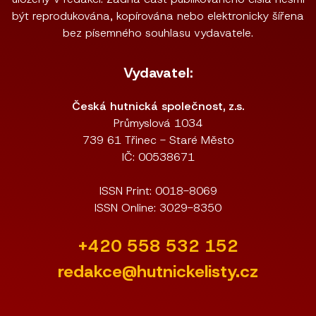
být reprodukována, kopírována nebo elektronicky šířena
bez písemného souhlasu vydavatele.
Vydavatel:
Česká hutnická společnost, z.s.
Průmyslová 1034
739 61 Třinec - Staré Město
IČ: 00538671
ISSN Print: 0018-8069
ISSN Online: 3029-8350
+420 558 532 152
redakce@hutnickelisty.cz