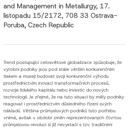
and Management in Metallurgy, 17.
listopadu 15/2172, 708 33 Ostrava-
Poruba, Czech Republic
Trend postupující celosvětové globalizace způsobuje, že
výrobní podniky jsou pod stále větším konkurenčním
tlakem a musejí budovat svoji konkurenční výhodu
prostřednictvím inovací transformačních procesů,
rozvoje lidského kapitálu nebo investic do nových
technologií. Je zřejmé, že na tuto situaci by měly podniky
reagovat i prostřednictvím důsledného řízení svých
nákladů. Většina průmyslových podniků tuto potřebu
vnímá, avšak v období změn reprezentovaných čtvrtou
průmyslovou revolucí si již nevystačí s tzv. tradičními