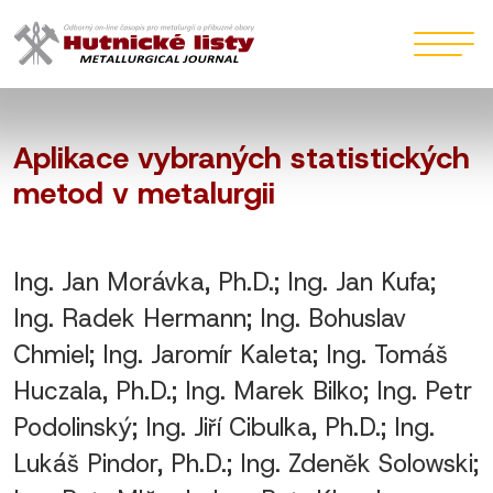
Aplikace vybraných statistických
metod v metalurgii
Ing. Jan Morávka, Ph.D.; Ing. Jan Kufa;
Ing. Radek Hermann; Ing. Bohuslav
Chmiel; Ing. Jaromír Kaleta; Ing. Tomáš
Huczala, Ph.D.; Ing. Marek Bilko; Ing. Petr
Podolinský; Ing. Jiří Cibulka, Ph.D.; Ing.
Lukáš Pindor, Ph.D.; Ing. Zdeněk Solowski;