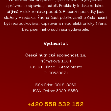
správnost odpovídají autoři. Podklady k tisku redakce
přijímá v elektronické podobě. Recenzní posudky jsou
uloženy v redakci. Žádná část publikovaného čísla nesmí
být reprodukována, kopírována nebo elektronicky šířena
bez písemného souhlasu vydavatele.
Vydavatel:
Česká hutnická společnost, z.s.
Průmyslová 1034
739 61 Třinec - Staré Město
IČ: 00538671
ISSN Print: 0018-8069
ISSN Online: 3029-8350
+420 558 532 152