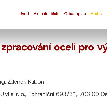
Úvod
Aktuální číslo
O časopisu
Archiv
 zpracování ocelí pro 
Ing. Zdeněk Kuboň
 r. o., Pohraniční 693/31, 703 00 Ostra