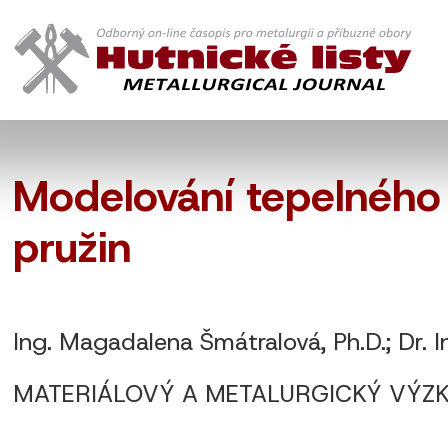
Modelování tepelného
pružin
Ing. Magadalena Šmátralová, Ph.D.; Dr. 
MATERIÁLOVÝ A METALURGICKÝ VÝZKUM s.