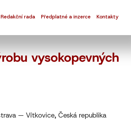
Redakční rada
Předplatné a inzerce
Kontakty
výrobu vysokopevných
va — Vítkovice, Česká republika