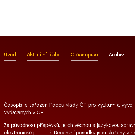
Úvod
Aktuální číslo
O časopisu
Archiv
Časopis je zařazen Radou vlády ČR pro výzkum a vývoj
vydávaných v ČR.
Za původnost příspěvků, jejich věcnou a jazykovou správn
elektronické podobě. Recenzní posudky jsou uloženy v re