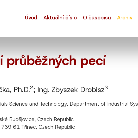
Úvod
Aktuální číslo
O časopisu
Archiv
í průběžných pecí
2
3
čka, Ph.D.
; Ing. Zbyszek Drobisz
terials Science and Technology, Department of Industria
ské Budějovice, Czech Republic
, 739 61 Třinec, Czech Republic