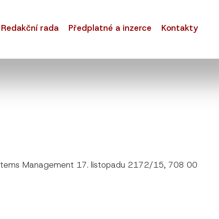
Redakční rada
Předplatné a inzerce
Kontakty
l Systems Management 17. listopadu 2172/15, 708 00