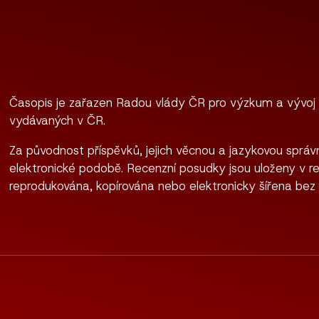
Časopis je zařazen Radou vlády ČR pro výzkum a vývoj
vydávaných v ČR.
Za původnost příspěvků, jejich věcnou a jazykovou správn
elektronické podobě. Recenzní posudky jsou uloženy v re
reprodukována, kopírována nebo elektronicky šířena bez