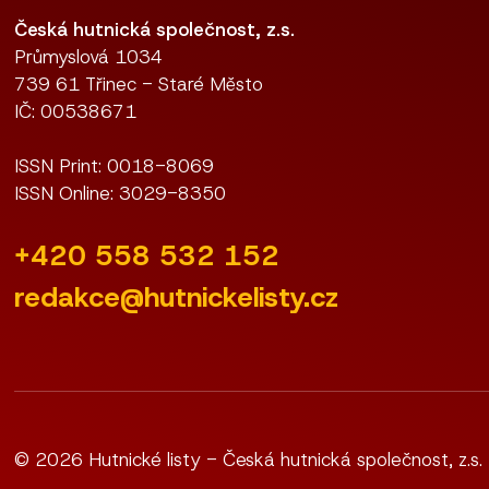
Česká hutnická společnost, z.s.
Průmyslová 1034
739 61 Třinec - Staré Město
IČ: 00538671
ISSN Print: 0018-8069
ISSN Online: 3029-8350
+420 558 532 152
redakce@hutnickelisty.cz
© 2026 Hutnické listy - Česká hutnická společnost, z.s.