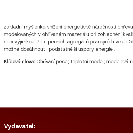
Základní myšlenka snížení energetické náročnosti ohřevu
modelovaných v ohřívaném materiálu při zohlednění kvali
není výjimkou, že u pecních agregátů pracujících ve sl
možné dosáhnout i podstatnější úspory energie .
Klíčová slova:
Ohřívací pece; teplotní model; modelová úr
Vydavatel: