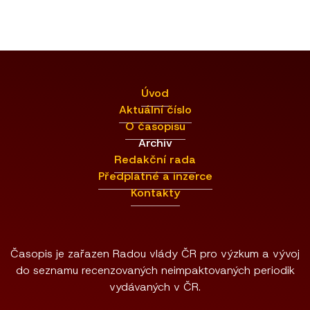
Úvod
Aktuální číslo
O časopisu
Archiv
Redakční rada
Předplatné a inzerce
Kontakty
Časopis je zařazen Radou vlády ČR pro výzkum a vývoj
do seznamu recenzovaných neimpaktovaných periodik
vydávaných v ČR.