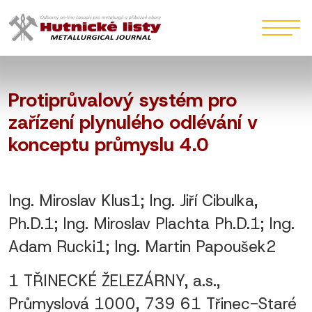
Protiprůvalový systém pro
zařízení plynulého odlévání v
konceptu průmyslu 4.0
Ing. Miroslav Klus1; Ing. Jiří Cibulka,
Ph.D.1; Ing. Miroslav Plachta Ph.D.1; Ing.
Adam Rucki1; Ing. Martin Papoušek2
1 TŘINECKÉ ŽELEZÁRNY, a.s.,
Průmyslová 1000, 739 61 Třinec-Staré