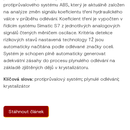
protiprůvalového systému ABS, který je aktuálně založen
na analýze změn signálu koeficientu tření hydraulického
válce v průběhu odlévání. Koeficient tření je vypočten v
řídicím systému Simatic S7 z jednotlivých analogových
signálů čtených měničem oscilace. Kritéria detekce
rizikových stavů nastavená technology TŽ jsou
automaticky načítána podle odlévané značky oceli.
Systém je schopen plně automaticky generovat
adekvátní zásahy do procesu plynulého odlévání na
základě zjištěných dějů v krystalizátoru.
Klíčová slova:
protiprůvalový systém; plynulé odlévání;
krystalizátor
Stáhnout článek