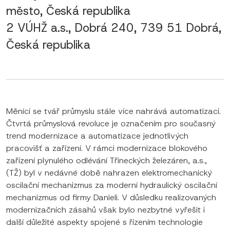
město, Česká republika
2 VÚHŽ a.s., Dobrá 240, 739 51 Dobrá,
Česká republika
Měnící se tvář průmyslu stále více nahrává automatizaci.
Čtvrtá průmyslová revoluce je označením pro současný
trend modernizace a automatizace jednotlivých
pracovišť a zařízení. V rámci modernizace blokového
zařízení plynulého odlévání Třineckých železáren, a.s.,
(TŽ) byl v nedávné době nahrazen elektromechanický
oscilační mechanizmus za moderní hydraulický oscilační
mechanizmus od firmy Danieli. V důsledku realizovaných
modernizačních zásahů však bylo nezbytné vyřešit i
další důležité aspekty spojené s řízením technologie