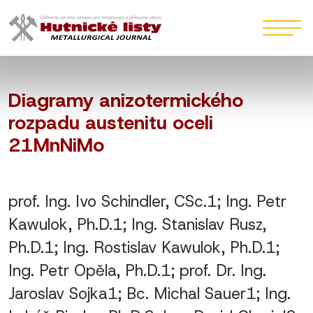
Diagramy anizotermického
rozpadu austenitu oceli
21MnNiMo
prof. Ing. Ivo Schindler, CSc.1; Ing. Petr
Kawulok, Ph.D.1; Ing. Stanislav Rusz,
Ph.D.1; Ing. Rostislav Kawulok, Ph.D.1;
Ing. Petr Opěla, Ph.D.1; prof. Dr. Ing.
Jaroslav Sojka1; Bc. Michal Sauer1; Ing.