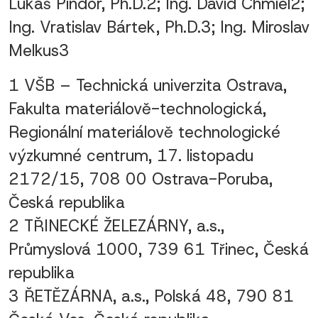
Lukáš Pindor, Ph.D.2; Ing. David Chmiel2;
Ing. Vratislav Bártek, Ph.D.3; Ing. Miroslav
Melkus3
1 VŠB – Technická univerzita Ostrava,
Fakulta materiálově-technologická,
Regionální materiálově technologické
výzkumné centrum, 17. listopadu
2172/15, 708 00 Ostrava-Poruba,
Česká republika
2 TŘINECKÉ ŽELEZÁRNY, a.s.,
Průmyslová 1000, 739 61 Třinec, Česká
republika
3 ŘETĚZÁRNA, a.s., Polská 48, 790 81