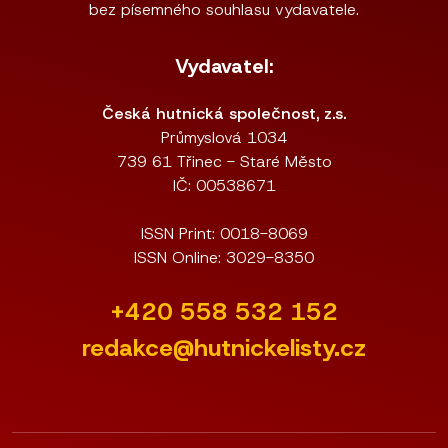
bez písemného souhlasu vydavatele.
Vydavatel:
Česká hutnická společnost, z.s.
Průmyslová 1034
739 61 Třinec - Staré Město
IČ: 00538671
ISSN Print: 0018-8069
ISSN Online: 3029-8350
+420 558 532 152
redakce@hutnickelisty.cz